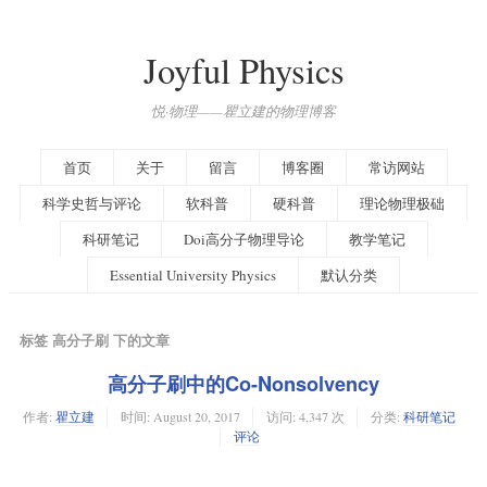
Joyful Physics
悦·物理——瞿立建的物理博客
首页
关于
留言
博客圈
常访网站
科学史哲与评论
软科普
硬科普
理论物理极础
科研笔记
Doi高分子物理导论
教学笔记
Essential University Physics
默认分类
标签 高分子刷 下的文章
高分子刷中的Co-Nonsolvency
作者:
瞿立建
时间:
August 20, 2017
访问: 4,347 次
分类:
科研笔记
评论