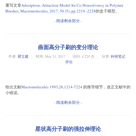
重写文章
Adsorption–Attraction Model for Co-Nonsolvency in Polymer
Brushes, Macromolecules, 2017, 50 (5), pp 2219–2228
的盒子模型。
- 阅读剩余部分 -
曲面高分子刷的变分理论
作者:
瞿立建
时间:
May 21, 2017
访问: 4,229 次
分类:
科研笔记
评论
给出文献
Macromolecules 1993,26,1214-7224
的推导细节，改正文献中的
小错误。
- 阅读剩余部分 -
星状高分子刷的强拉伸理论