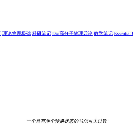
普
理论物理极础
科研笔记
Doi高分子物理导论
教学笔记
Essential 
一个具有两个转换状态的马尔可夫过程