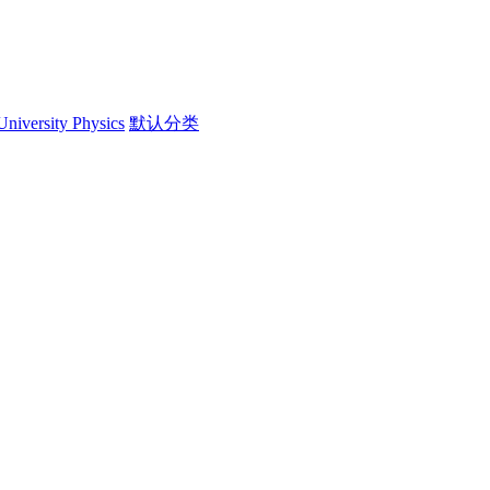
University Physics
默认分类