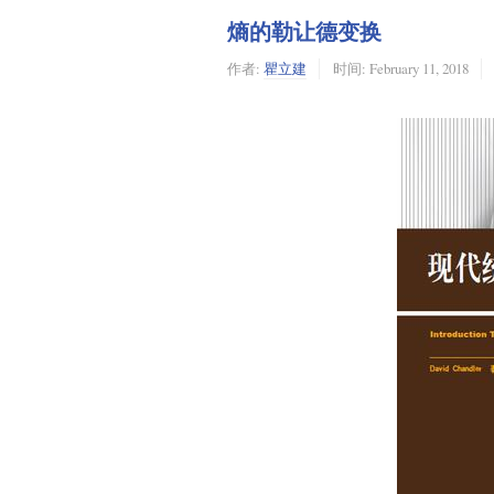
熵的勒让德变换
作者:
瞿立建
时间:
February 11, 2018