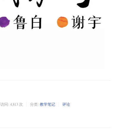
访问: 4,813 次
分类:
教学笔记
评论