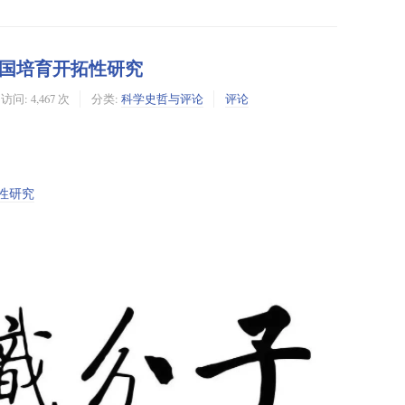
国培育开拓性研究
访问: 4,467 次
分类:
科学史哲与评论
评论
性研究