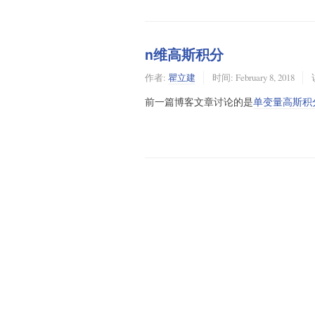
n维高斯积分
作者:
瞿立建
时间:
February 8, 2018
前一篇博客文章讨论的是
单变量高斯积