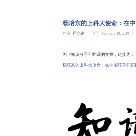
杨培东的上科大使命：在中
作者:
瞿立建
时间:
February 28, 2018
为《知识分子》翻译的文章，链接为：
杨培东的上科大使命：在中国培育开拓