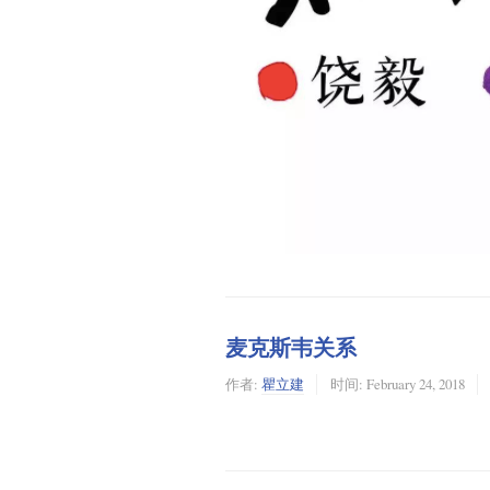
麦克斯韦关系
作者:
瞿立建
时间:
February 24, 2018