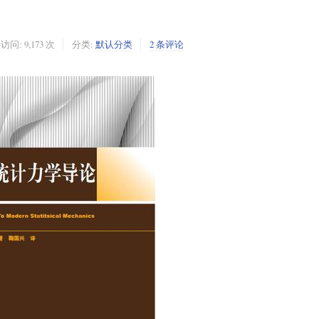
访问: 9,173 次
分类:
默认分类
2 条评论