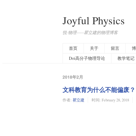
Joyful Physics
悦·物理——瞿立建的物理博客
首页
关于
留言
博
Doi高分子物理导论
教学笔记
2018年2月
文科教育为什么不能偏废？
作者:
瞿立建
时间:
February 28, 2018