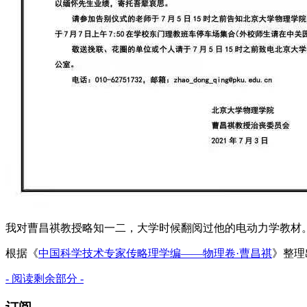
我对曹昌祺教授略知一二，大学时候翻阅过他的电动力学教材
根据《
中国科学技术专家传略理学编——物理卷·曹昌祺
》整理
- 阅读剩余部分 -