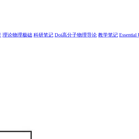
普
理论物理极础
科研笔记
Doi高分子物理导论
教学笔记
Essential 