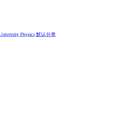
University Physics
默认分类