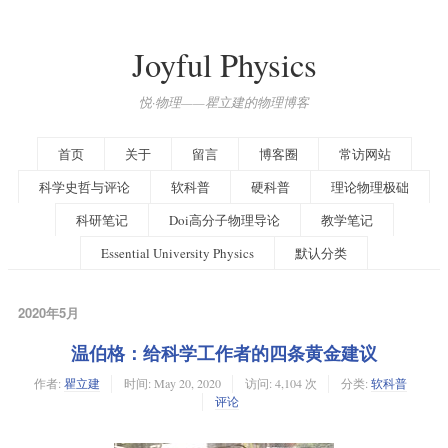
Joyful Physics
悦·物理——瞿立建的物理博客
首页
关于
留言
博客圈
常访网站
科学史哲与评论
软科普
硬科普
理论物理极础
科研笔记
Doi高分子物理导论
教学笔记
Essential University Physics
默认分类
2020年5月
温伯格：给科学工作者的四条黄金建议
作者:
瞿立建
时间:
May 20, 2020
访问: 4,104 次
分类:
软科普
评论