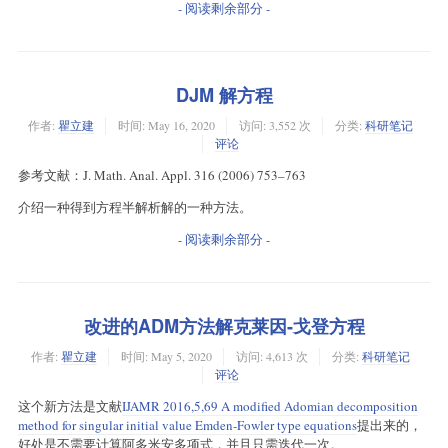
- 阅读剩余部分 -
DJM 解方程
作者:
瞿立建
时间:
May 16, 2020
访问: 3,552 次
分类:
科研笔记
评论
参考文献：J. Math. Anal. Appl. 316 (2006) 753–763
介绍一种得到方程半解析解的一种方法。
- 阅读剩余部分 -
改进的ADM方法解克莱因-戈登方程
作者:
瞿立建
时间:
May 5, 2020
访问: 4,613 次
分类:
科研笔记
评论
这个新方法是文献
IJAMR 2016,5,69 A modified Adomian decomposition
method for singular initial value Emden-Fowler type equations
提出来的，
好处是不需要计算阿多米安多项式，并且只需迭代一次。