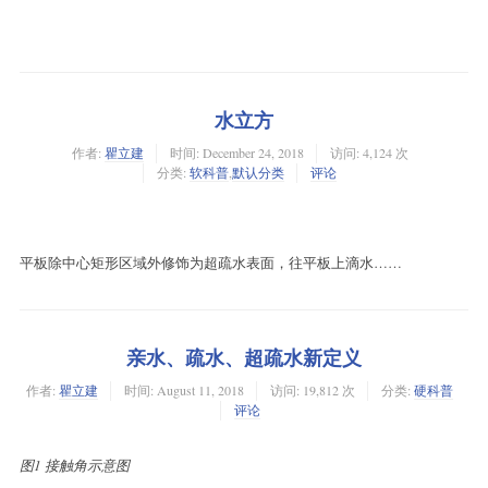
水立方
作者:
瞿立建
时间:
December 24, 2018
访问: 4,124 次
分类:
软科普
,
默认分类
评论
平板除中心矩形区域外修饰为超疏水表面，往平板上滴水……
亲水、疏水、超疏水新定义
作者:
瞿立建
时间:
August 11, 2018
访问: 19,812 次
分类:
硬科普
评论
图1 接触角示意图