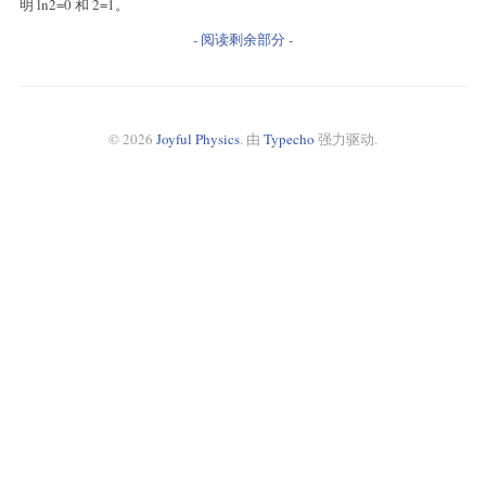
明 ln2=0 和 2=1。
- 阅读剩余部分 -
© 2026
Joyful Physics
. 由
Typecho
强力驱动.