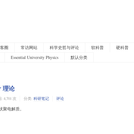
客圈
常访网站
科学史哲与评论
软科普
硬科普
Essential University Physics
默认分类
r 理论
 4,701 次
分类:
科研笔记
评论
星状聚电解质。