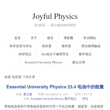
Joyful Physics
悦·物理——瞿立建的物理博客
首页
关于
留言
博客圈
常访网站
科学史哲与评论
软科普
硬科普
理论物理极础
科研笔记
Doi高分子物理导论
教学笔记
Essential University Physics
默认分类
标签 电容器 下的文章
Essential University Physics 23.4 电场中的能量
作者:
瞿立建
时间:
November 18, 2017
访问: 5,613 次
分类:
Essential University Physics
,
教学笔记
评论
带电电容器和不带电电容器有何不同？不在总电量，都是零，但是电荷