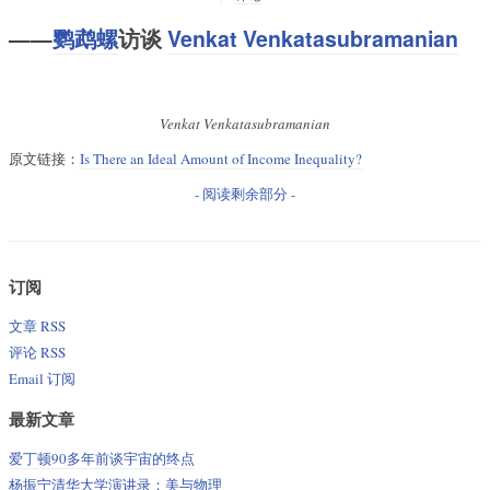
——
鹦鹉螺
访谈
Venkat Venkatasubramanian
Venkat Venkatasubramanian
原文链接：
Is There an Ideal Amount of Income Inequality?
- 阅读剩余部分 -
订阅
文章 RSS
评论 RSS
Email 订阅
最新文章
爱丁顿90多年前谈宇宙的终点
杨振宁清华大学演讲录：美与物理