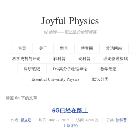
Joyful Physics
悦·物理——瞿立建的物理博客
首页
关于
留言
博客圈
常访网站
科学史哲与评论
软科普
硬科普
理论物理极础
科研笔记
Doi高分子物理导论
教学笔记
Essential University Physics
默认分类
标签 6g 下的文章
6G已经在路上
作者:
瞿立建
时间:
July 27, 2019
访问: 4,606 次
分类:
软科普
1 条评论