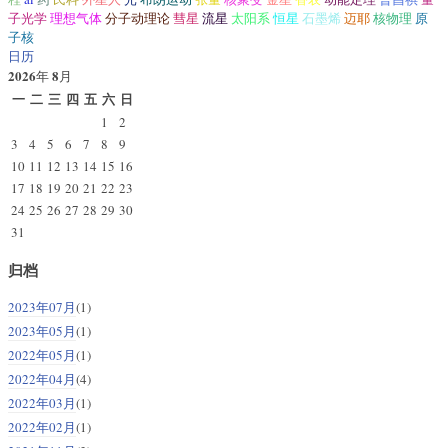
子光学
理想气体
分子动理论
彗星
流星
太阳系
恒星
石墨烯
迈耶
核物理
原
子核
日历
2026
8
年
月
一
二
三
四
五
六
日
1
2
3
4
5
6
7
8
9
10
11
12
13
14
15
16
17
18
19
20
21
22
23
24
25
26
27
28
29
30
31
归档
2023年07月
(1)
2023年05月
(1)
2022年05月
(1)
2022年04月
(4)
2022年03月
(1)
2022年02月
(1)