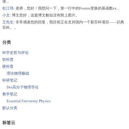
便...
杜江玮
: 老师，您好！我想问一下，第一行中的Fourier变换的基函数ex...
小文
: 博主您好，这篇博文貌似没有附上图片。
王先生
: 非常感谢您的回复，我目前正在支持国内一个新百科项目——识典
百科。...
分类
科学史哲与评论
软科普
硬科普
理论物理极础
科研笔记
Doi高分子物理导论
教学笔记
Essential University Physics
默认分类
标签云