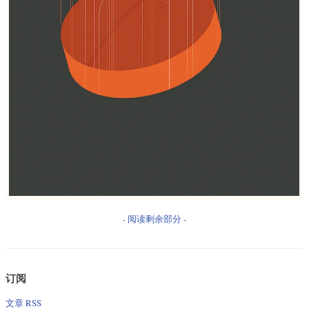
- 阅读剩余部分 -
订阅
文章 RSS