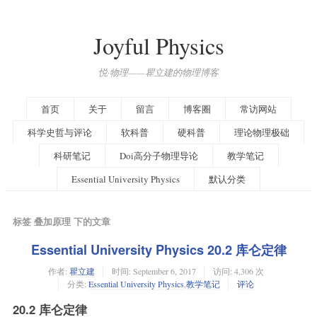
Joyful Physics
悦·物理——瞿立建的物理博客
首页
关于
留言
博客圈
常访网站
科学史哲与评论
软科普
硬科普
理论物理极础
科研笔记
Doi高分子物理导论
教学笔记
Essential University Physics
默认分类
标签 叠加原理 下的文章
Essential University Physics 20.2 库仑定律
作者:
瞿立建
时间:
September 6, 2017
访问: 4,306 次
分类:
Essential University Physics
,
教学笔记
评论
20.2 库仑定律