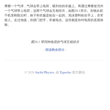
摩擦一个气球，气球会带上电荷，吸到你的衣服上。再通过摩擦使另外
一个气球带上电荷，这两个气球会互相排斥，如图20.1所示。衣物从烘
干机里刚取出时，袜子和衣服是粘在一起的。泡沫塑料粘在手上，非常
烦人。走过地毯，你摸门把手，常被电击。这些都是你对电荷的直观体
验。
图20.1 带同种电荷的气球互相排斥
- 阅读剩余部分 -
© 2026
Joyful Physics
. 由
Typecho
强力驱动.