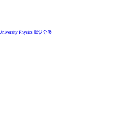
University Physics
默认分类