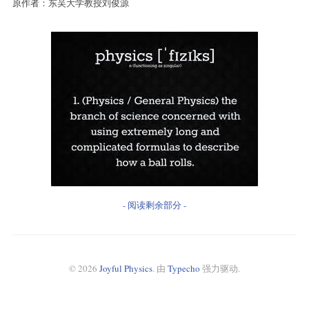
原作者：东吴大学教授刘俊源
- 阅读剩余部分 -
© 2026
Joyful Physics
. 由
Typecho
强力驱动.