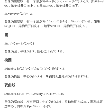
图像为抛物线，有一个顶点$(-\frac{b}{2a},c-\frac{b^2}{4a})$。如果$a\gt
0$，抛物线开口向上，如果$a\lt 0$，抛物线开口向下。
$x=g(y)=ay^2+by+c$
图像为抛物线，有一个顶点$(c-\frac{b^2}{4a}，-\frac{b}{2a})$。如果
$a\gt 0$，抛物线开口向右，如果$a\lt 0$，抛物线开口向左。
圆
$(x-h)^2+(y-k)^2=r^2$
图像为圆，半径为$r$，圆心位于点$(h,k)$。
椭圆
$\frac{(x-h)^2}{a^2}+\frac{(y-k)^2}{b^2}=1$
图像为椭圆，中心为$(h,k)$，两轴的长度分别为$2a$和$2b$。
双曲线
$\frac{(x-h)^2}{a^2}-\frac{(y-k)^2}{b^2}=1$
图像为双曲线，左右开口，中心为$(h,k)$，实轴长度为$2a$，渐近线穿
过中心，斜率为$\pm\frac{b}{a}$。