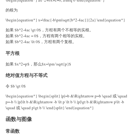
\begin{equation*} ax^2+bx+c=0, a\neq 0 \end{equation*}
的根为
\begin{equation*} x=\frac{-b\pm\sqrt{b^2-4ac}}{2a} \end{equation*}
如果 $b^2-4ac \gt 0$，方程有两个不相等的实根。
如果 $b^2-4ac = 0$，方程有两个相等的实根。
如果 $b^2-4ac \lt 0$，方程有两个复根。
平方根
如果 $x^2=p$，那么$x=\pm \sqrt{p}$
绝对值方程与不等式
令 $b \gt 0$
\begin{equation*} \begin{split} |p|=b &\Rightarrow p=b \quad 或 \quad
p=-b \\ |p|\lt b &\Rightarrow -b \lt p \lt b \\ |p|\gt b &\Rightarrow p\lt -b
\quad 或 \quad p\gt b \\ \end{split} \end{equation*}
函数与图像
常函数