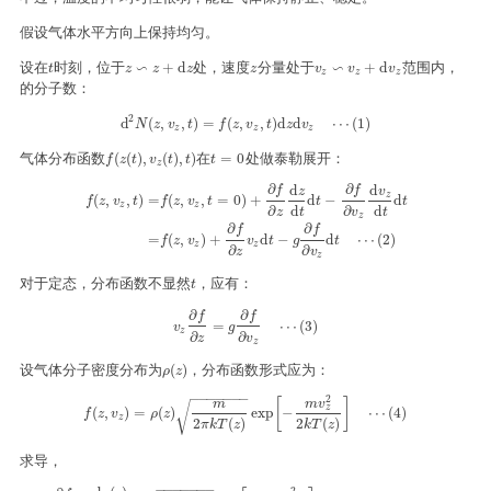
假设气体水平方向上保持均匀。
设在
时刻，位于
∽
处，速度
分量处于
∽
范围内，
t
z
∽
z
+
d
z
z
v
z
∽
v
z
+
d
v
z
+
d
+
d
t
z
z
z
z
v
v
v
z
z
z
的分子数：
2
d
2
N
(
z
,
v
z
,
t
)
=
f
(
z
,
v
z
,
t
)
d
z
d
v
z
⋯
(
1
)
d
(
,
,
)
=
(
,
,
)
d
d
⋯
(
1
)
N
z
v
t
f
z
v
t
z
v
z
z
z
气体分布函数
在
处做泰勒展开：
f
(
z
(
t
)
,
v
z
(
t
)
,
t
)
t
=
0
(
(
)
,
(
)
,
)
=
0
f
z
t
v
t
t
t
z
∂
∂
d
d
f
f
v
z
z
(
,
,
)
=
(
,
,
=
0
)
+
d
−
d
f
z
v
t
f
z
v
t
t
t
z
z
d
d
∂
∂
t
t
z
v
f
(
z
,
v
z
,
t
)
=
f
(
z
,
v
z
,
t
=
0
)
+
∂
f
∂
z
d
z
d
t
d
t
−
∂
f
∂
v
z
d
v
z
d
t
d
t
=
f
(
z
,
v
z
)
+
∂
f
∂
z
v
z
d
t
−
g
∂
f
∂
z
∂
∂
f
f
=
(
,
)
+
d
−
d
⋯
(
2
)
f
z
v
v
t
g
t
z
z
∂
∂
z
v
z
对于定态，分布函数不显然
，应有：
t
t
∂
∂
f
f
v
z
∂
f
∂
z
=
g
∂
f
∂
v
z
⋯
(
3
)
=
⋯
(
3
)
v
g
z
∂
∂
z
v
z
设气体分子密度分布为
，分布函数形式应为：
ρ
(
z
)
(
)
ρ
z
−
−
−
−
−
−
−
2
[
]
m
v
m
√
z
f
(
z
,
v
z
)
=
ρ
(
z
)
m
2
π
k
T
(
z
)
exp
[
−
m
v
z
2
2
k
T
(
z
)
]
⋯
(
4
)
(
,
)
=
(
)
exp
−
⋯
(
4
)
f
z
v
ρ
z
z
2
(
)
2
(
)
π
k
T
z
k
T
z
求导，
−
−
−
−
−
−
−
2