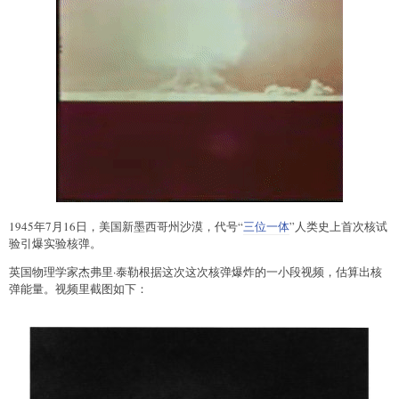
1945年7月16日，美国新墨西哥州沙漠，代号“
三位一体
”人类史上首次核试
验引爆实验核弹。
英国物理学家杰弗里·泰勒根据这次这次核弹爆炸的一小段视频，估算出核
弹能量。视频里截图如下：