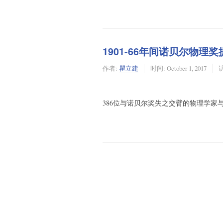
1901-66年间诺贝尔物理
作者:
瞿立建
时间:
October 1, 2017
访
386位与诺贝尔奖失之交臂的物理学家