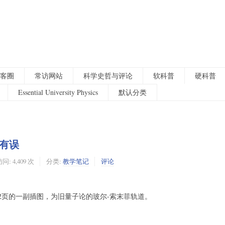
客圈
常访网站
科学史哲与评论
软科普
硬科普
Essential University Physics
默认分类
有误
问: 4,409 次
分类:
教学笔记
评论
2页的一副插图，为旧量子论的玻尔-索末菲轨道。