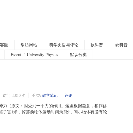
客圈
常访网站
科学史哲与评论
软科普
硬科普
Essential University Physics
默认分类
访问: 5,010 次
分类:
教学笔记
评论
冲力（原文：因受到一个力的作用。这里根据题意，稍作修
桌子宽1米，掉落前物体运动时间为2秒，问小物体有没有轮