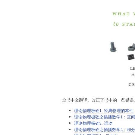
全书中文翻译。改正了书中的一些错误
理论物理极础1. 经典物理的本性
理论物理极础之插播数学1：空
理论物理极础2. 运动
理论物理极础之插播数学2：积