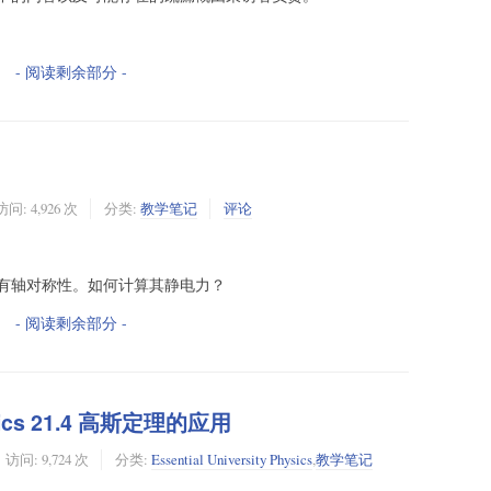
- 阅读剩余部分 -
访问: 4,926 次
分类:
教学笔记
评论
有轴对称性。如何计算其静电力？
- 阅读剩余部分 -
Physics 21.4 高斯定理的应用
访问: 9,724 次
分类:
Essential University Physics
,
教学笔记