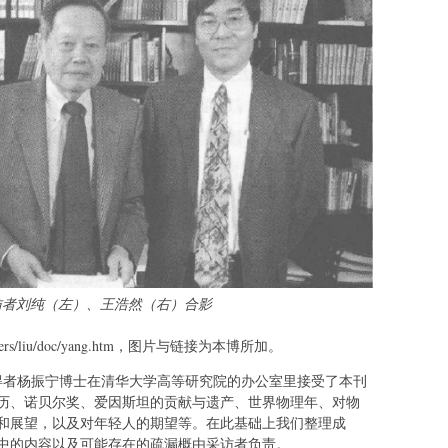
访者刘纯（左）、王浩然（右）合影
embers/liu/doc/yang.htm，图片与链接为本博所加。
奖获得者杨振宁博士在清华大学高等研究院的办公室里接受了本刊
历、诺贝尔奖、爱因斯坦的贡献与遗产、世界物理年、对物
和展望，以及对年轻人的期望等。在此基础上我们整理成
中的内容以及可能存在的疏漏概由采访者负责。