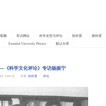
客圈
常访网站
科学史哲与评论
软科普
硬科普
Essential University Physics
默认分类
—《科学文化评论》专访杨振宁
: 5,469 次
分类:
软科普
评论