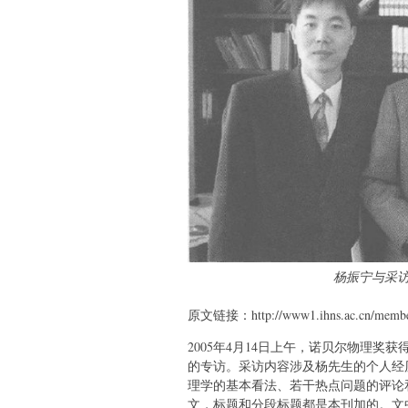
杨振宁与采
原文链接：http://www1.ihns.ac.cn/m
2005年4月14日上午，诺贝尔物理
的专访。采访内容涉及杨先生的个人经
理学的基本看法、若干热点问题的评论
文，标题和分段标题都是本刊加的。文