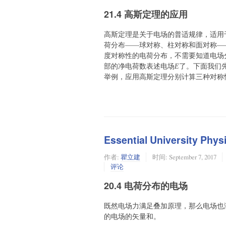
21.4 高斯定理的应用
高斯定理是关于电场的普适规律，适用
荷分布——球对称、柱对称和面对称—
度对称性的电荷分布，不需要知道电场
部的净电荷数表述电场
了。下面我们
E
举例，应用高斯定理分别计算三种对称
Essential University 
作者:
瞿立建
时间:
September 7, 2017
评论
20.4 电荷分布的电场
既然电场力满足叠加原理，那么电场也
的电场的矢量和。