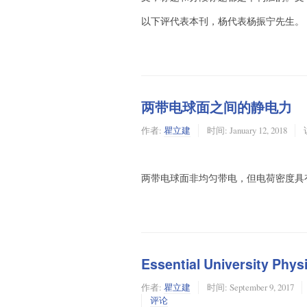
以下评代表本刊，杨代表杨振宁先生。
两带电球面之间的静电力
作者:
瞿立建
时间:
January 12, 2018
两带电球面非均匀带电，但电荷密度具
Essential University 
作者:
瞿立建
时间:
September 9, 2017
评论