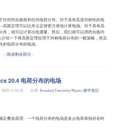
于任何闭合曲面和任何电荷分布。对于具有高度对称性的电
—高斯定理可以比库仑定律更方便地计算电场。对于具有高
分布，就可以计算出电通量。然后，我们就可以用闭合曲内
先介绍一下将高斯定理应用于对称电荷分布的一般策略，然后
性的电荷分布的电场。
- 阅读剩余部分 -
Physics 20.4 电荷分布的电场
访问: 6,210 次
分类:
Essential University Physics
,
教学笔记
满足叠加原理。一个电荷分布的电场是各点电荷单独存在时