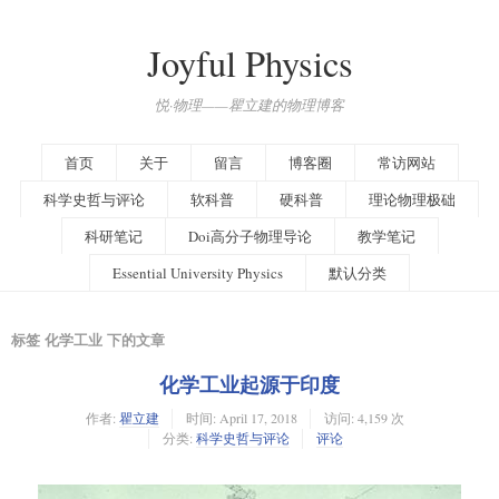
Joyful Physics
悦·物理——瞿立建的物理博客
首页
关于
留言
博客圈
常访网站
科学史哲与评论
软科普
硬科普
理论物理极础
科研笔记
Doi高分子物理导论
教学笔记
Essential University Physics
默认分类
标签 化学工业 下的文章
化学工业起源于印度
作者:
瞿立建
时间:
April 17, 2018
访问: 4,159 次
分类:
科学史哲与评论
评论