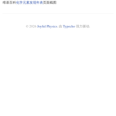
维基百科
化学元素发现年表
页面截图
© 2026
Joyful Physics
. 由
Typecho
强力驱动.