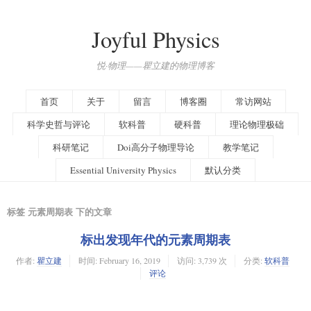
Joyful Physics
悦·物理——瞿立建的物理博客
首页
关于
留言
博客圈
常访网站
科学史哲与评论
软科普
硬科普
理论物理极础
科研笔记
Doi高分子物理导论
教学笔记
Essential University Physics
默认分类
标签 元素周期表 下的文章
标出发现年代的元素周期表
作者:
瞿立建
时间:
February 16, 2019
访问: 3,739 次
分类:
软科普
评论