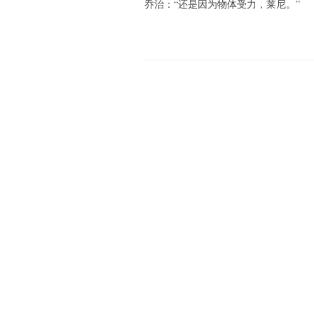
乔治：“还是因为物体受力，莱尼。”