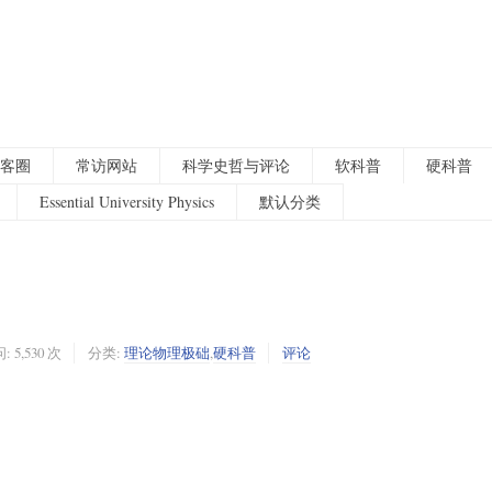
客圈
常访网站
科学史哲与评论
软科普
硬科普
Essential University Physics
默认分类
: 5,530 次
分类:
理论物理极础
,
硬科普
评论