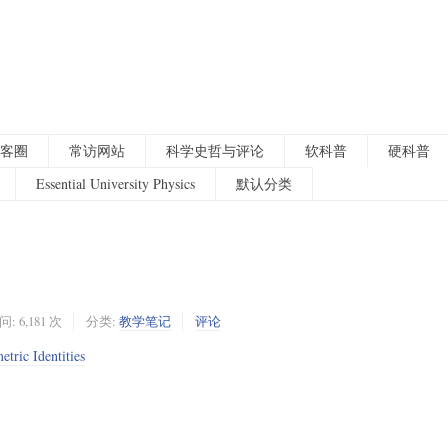
客圈
常访网站
科学史哲与评论
软科普
硬科普
Essential University Physics
默认分类
: 6,181 次
分类:
教学笔记
评论
tric Identities