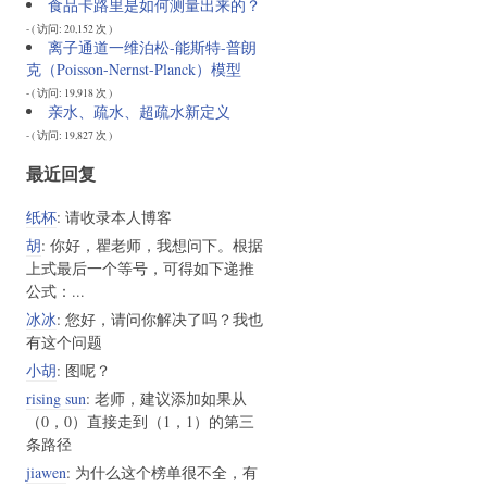
食品卡路里是如何测量出来的？
- ( 访问: 20,152 次 )
离子通道一维泊松-能斯特-普朗
克（Poisson-Nernst-Planck）模型
- ( 访问: 19,918 次 )
亲水、疏水、超疏水新定义
- ( 访问: 19,827 次 )
最近回复
纸杯
: 请收录本人博客
胡
: 你好，瞿老师，我想问下。根据
上式最后一个等号，可得如下递推
公式：...
冰冰
: 您好，请问你解决了吗？我也
有这个问题
小胡
: 图呢？
rising sun
: 老师，建议添加如果从
（0，0）直接走到（1，1）的第三
条路径
jiawen
: 为什么这个榜单很不全，有