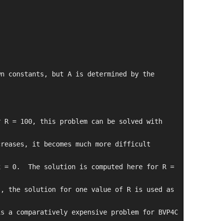
n constants, but A is determined by the 
 R = 100, this problem can be solved with 
reases, it becomes much more difficult 
 = 0.  The solution is computed here for R = 
, the solution for one value of R is used as 
s a comparatively expensive problem for BVP4C 