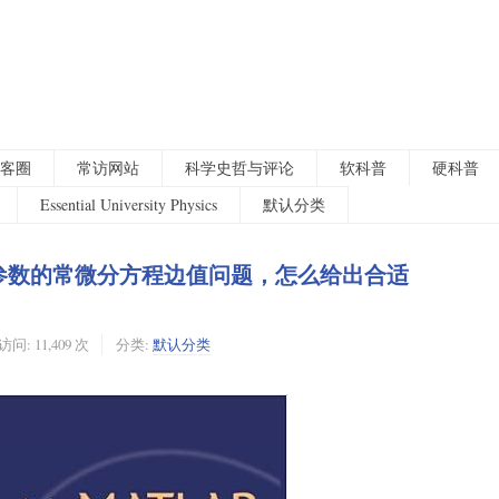
客圈
常访网站
科学史哲与评论
软科普
硬科普
Essential University Physics
默认分类
解带未知参数的常微分方程边值问题，怎么给出合适
访问: 11,409 次
分类:
默认分类